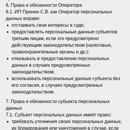
6. Права и обязанности Оператора
+7 (925) 22 66 800
6.1. ИП Пронин С.В. как Оператор персональных
данных вправе:
отстаивать свои интересы в суде;
Обсудить стратегию
предоставлять персональные данные субъектов
третьим лицам, если это предусмотрено
действующим законодательством (налоговые,
правоохранительные органы и др.);
отказывать в предоставлении персональных
данных в случаях предусмотренных
Политика конфиденциальности
законодательством;
Пользовательское соглашение
использовать персональные данные субъекта без
его согласия, в случаях предусмотренных
законодательством.
7. Права и обязанности субъекта персональных
данных
7.1. Субъект персональных данных имеет право:
требовать уточнения своих персональных данных,
их блокирования или уничтожения в случае, если