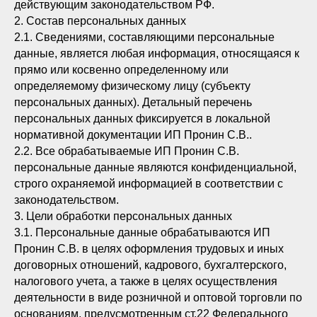
действующим законодательством РФ.
2. Состав персональных данных
2.1. Сведениями, составляющими персональные
данные, является любая информация, относящаяся к
прямо или косвенно определенному или
определяемому физическому лицу (субъекту
персональных данных). Детальный перечень
персональных данных фиксируется в локальной
нормативной документации ИП Пронин С.В..
2.2. Все обрабатываемые ИП Пронин С.В.
персональные данные являются конфиденциальной,
строго охраняемой информацией в соответствии с
законодательством.
3. Цели обработки персональных данных
3.1. Персональные данные обрабатываются ИП
Пронин С.В. в целях оформления трудовых и иных
договорных отношений, кадрового, бухгалтерского,
налогового учета, а также в целях осуществления
деятельности в виде розничной и оптовой торговли по
основаниям, предусмотренным ст.22 Федерального