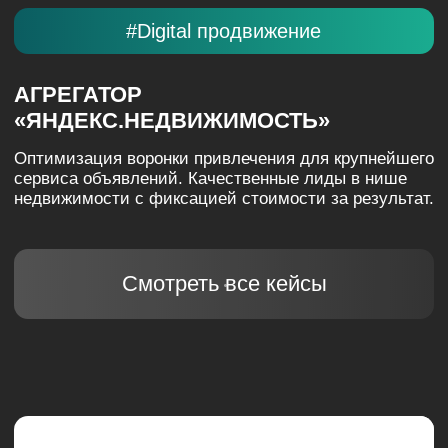
Упаковка федеральной сети футбольных хабов для
инвесторов. Создание инвестиционной
презентации, которая продает масштаб идеи и
цифры.
Смотреть все кейсы