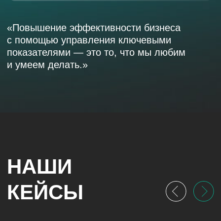
Разработка премиальной сувенирной продукции для
энергетического гиганта. Воплощение корпоративных
ценностей в эксклюзивном дизайне бизнес-
аксессуаров.
Смотреть все кейсы