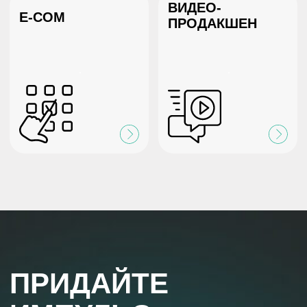
Я даю согласие на обработку
персональных данных в соответствии с
политикой конфиденциальности
Отправить
«Повышение эффективности бизнеса
с помощью управления ключевыми
показателями — это то, что мы любим
и умеем делать.»
НАШИ