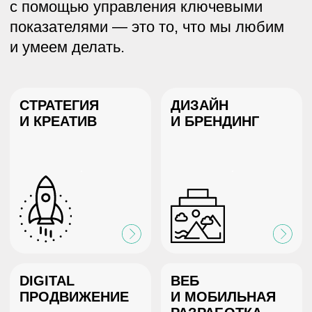
ORM
ВИДЕО-
E-COM
ПРОДАКШЕН
ПРИДАЙТЕ