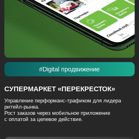
#Digital продвижение
СЕРВИС DRIVEE
Масштабирование сервиса городских поездок в
условиях высокой конкуренции. Быстрый рост базы
активных пользователей через агрессивный digital-
маркетинг.
Смотреть все кейсы