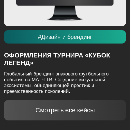
#Digital продвижение
АГРЕГАТОР «ОТЕЛЛО»
Запуск и масштабирование трафика для нового
сервиса бронирования от 2ГИС. Эффективная UA-
стратегия в высококонкурентной нише Travel.
Смотреть все кейсы