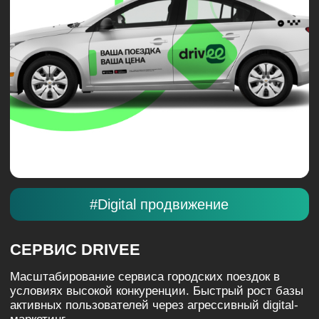
#Digital продвижение
АГРЕГАТОР «ЕДАДИЛ»
Масштабирование трафика по CPA-модели для
главного сервиса скидок и кэшбэка. Эффективная
работа с целевыми действиями в рамках
экосистемы Яндекса.