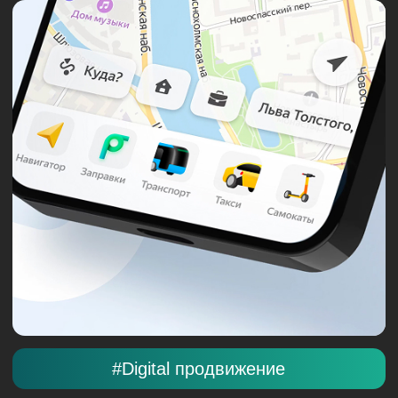
#Дизайн и брендинг
ОФОРМЛЕНИЯ ТУРНИРА «КУБОК
ЛЕГЕНД»
Глобальный брендинг знакового футбольного
события на МАТЧ ТВ. Создание визуальной
экосистемы, объединяющей престиж и
преемственность поколений.
Смотреть все кейсы