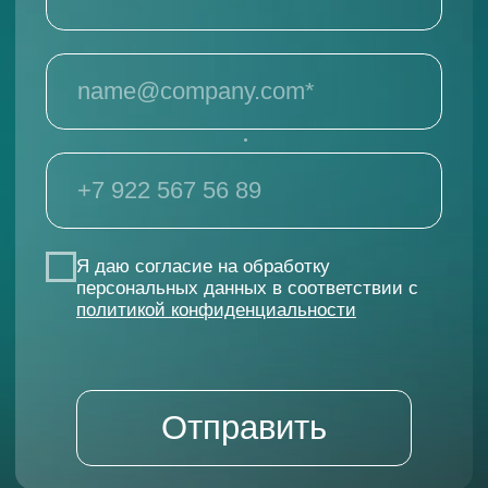
#Дизайн и брендинг
КАЛЕНДАРНАЯ ГРУППА ДЛЯ
ОАО «ГАЗПРОМ»