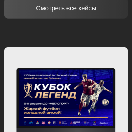
#Дизайн и брендинг
ФЕСТИВАЛЬ «СПОРТВОЛНА»
Дизайн-поддержка и брендинг международного
спортивного комьюнити. Визуальная коммуникация,
конвертирующая интерес в участие.
Смотреть все кейсы