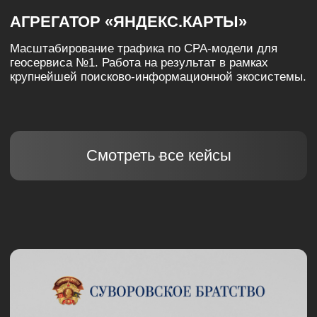
#Digital продвижение
АГРЕГАТОР
«ЯНДЕКС.НЕДВИЖИМОСТЬ»
Оптимизация воронки привлечения для крупнейшего
сервиса объявлений. Качественные лиды в нише
недвижимости с фиксацией стоимости за результат.
Смотреть все кейсы