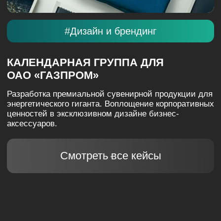
СУПЕРМАРКЕТ «ПЕРЕКРЕСТОК»
Управление перформанс-трафиком для лидера
ритейл-рынка.
Рост заказов через мобильное приложение
с оплатой за целевое действие.
Смотреть все кейсы