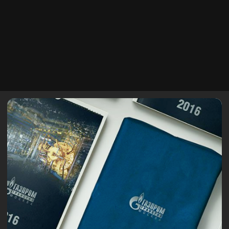
#Digital продвижение
АГРЕГАТОР «ЯНДЕКС.КАРТЫ»
Масштабирование трафика по CPA-модели для
геосервиса №1. Работа на результат в рамках
крупнейшей поисково-информационной экосистемы.
Смотреть все кейсы