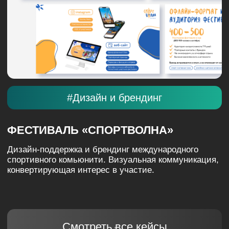
АГРЕГАТОР «ЕДАДИЛ»
Масштабирование трафика по CPA-модели для
главного сервиса скидок и кэшбэка. Эффективная
работа с целевыми действиями в рамках
экосистемы Яндекса.
Смотреть все кейсы
НАШИ КЛИЕНТЫ