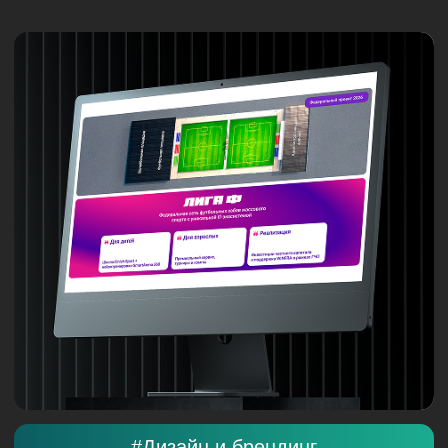
Артемий Ф.
Business in Serbia