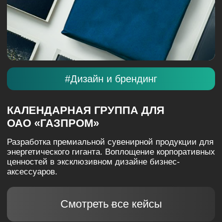
#Веб и мобильная разработка
САЙТ «СУВОРОВСКОЕ БРАТСТВО»
Информационный сайт для учеников и выпускников
Суворовских, Нахимовских училищ, а так же
Кадетских корпусов России.