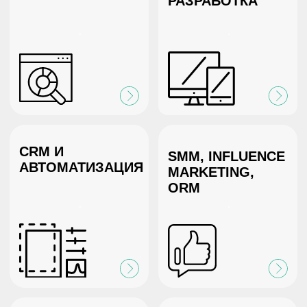
ИМПУЛЬС
ВАШИМ ДЕЛАМ
Эмоции в digital становятся впечатлениями,
а результат взаимодействия превращается
в потребительский опыт и продажи.
Пронин Степан
Совладелец и эксперт