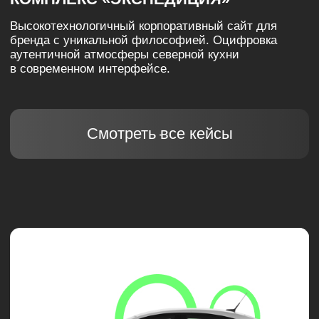
#Дизайн и брендинг
КРЕАТИВЫ «МИРАТОРГ»
Разработка визуальных коммуникаций для лидера
мясной индустрии. Создание реалистичных фуд-
коллажей, стимулирующих мгновенный аппетит
и продажи.
Смотреть все кейсы