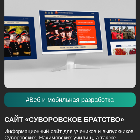
#Веб и мобильная разработка
КОМПЛЕКС «ЭКСПЕДИЦИЯ»
Высокотехнологичный корпоративный сайт для
бренда с уникальной философией. Оцифровка
аутентичной атмосферы северной кухни